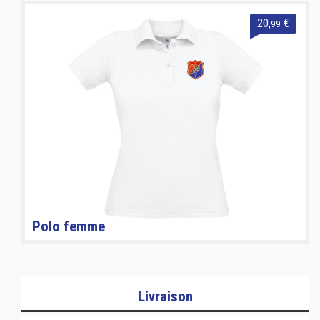
20
€
,99
Polo femme
Livraison