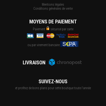
Mentions légales
Conditions générales de vente
MOYENS DE PAIEMENT
Paiement
sécurisé par carte
ou par virement bancaire
LIVRAISON
SUIVEZ-NOUS
et profitez de bons plans pour cette boutique toute l'année