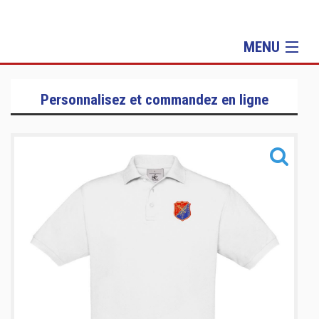
MENU
Sportswear
Personnalisez et commandez en ligne
Tenue
Sacs
Informations